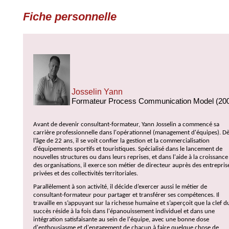
Fiche personnelle
Josselin Yann
Formateur Process Communication Model (20
Avant de devenir consultant-formateur, Yann Josselin a commencé sa
carrière professionnelle dans l'opérationnel (management d'équipes).
Dè
l’âge de 22 ans, il se voit confier la gestion et la commercialisation
d’équipements sportifs et touristiques. Spécialisé dans le lancement de
nouvelles structures ou dans leurs reprises, et dans l'aide à la croissance
des organisations, il exerce son métier de directeur auprès des entrepris
privées et des collectivités territoriales.
Parallèlement à son activité, il décide d’exercer aussi le métier de
consultant-formateur pour partager et transférer ses compétences. Il
travaille en s’appuyant sur la richesse humaine et s’aperçoit que la clef d
succès réside à la fois dans l'épanouissement individuel et dans une
intégration satisfaisante au sein de l'équipe, avec une bonne dose
d'enthousiasme et d'engagement de chacun à faire quelque chose de