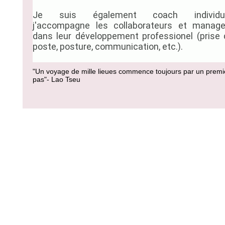
Je suis également coach individue
j'accompagne les collaborateurs et manage
dans leur développement professionel (prise 
poste, posture, communication, etc.).
"Un voyage de mille lieues commence toujours par un premi
pas"- Lao Tseu