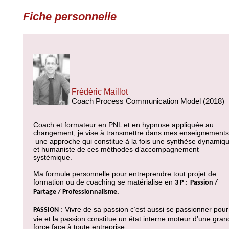
Fiche personnelle
Frédéric Maillot
Coach Process Communication Model (2018)
Coach et formateur en PNL et en hypnose appliquée au
changement, je vise à transmettre dans mes enseignements
une approche qui constitue à la fois une synthèse dynamiq
et humaniste de ces méthodes d’accompagnement
systémique.
Ma formule personnelle pour entreprendre tout projet de
formation ou de coaching se matérialise en
3 P : Passion /
Partage / Professionnalisme.
: Vivre de sa passion c’est aussi se passionner pour
PASSION
vie et la passion constitue un état interne moteur d’une gra
force face à toute entreprise.