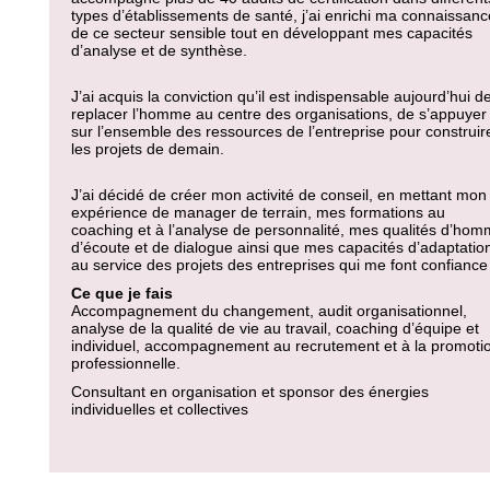
types d’établissements de santé, j’ai enrichi ma connaissanc
de ce secteur sensible tout en développant mes capacités
d’analyse et de synthèse.
J’ai acquis la conviction qu’il est indispensable aujourd’hui d
replacer l’homme au centre des organisations, de s’appuyer
sur l’ensemble des ressources de l’entreprise pour construir
les projets de demain.
J’ai décidé de créer mon activité de conseil, en mettant mon
expérience de manager de terrain, mes formations au
coaching et à l’analyse de personnalité, mes qualités d’ho
d’écoute et de dialogue ainsi que mes capacités d’adaptatio
au service des projets des entreprises qui me font confiance
Ce que je fais
Accompagnement du changement, audit organisationnel,
analyse de la qualité de vie au travail, coaching d’équipe et
individuel, accompagnement au recrutement et à la promoti
professionnelle.
Consultant en organisation et sponsor des énergies
individuelles et collectives