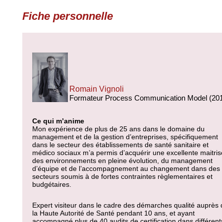
Fiche personnelle
Romain Vignoli
Formateur Process Communication Model (20
Ce qui m’anime
Mon expérience de plus de 25 ans dans le domaine du
management et de la gestion d’entreprises, spécifiquement
dans le secteur des établissements de santé sanitaire et
médico sociaux m’a permis d’acquérir une excellente maitris
des environnements en pleine évolution, du management
d’équipe et de l’accompagnement au changement dans des
secteurs soumis à de fortes contraintes règlementaires et
budgétaires.
Expert visiteur dans le cadre des démarches qualité auprès
la Haute Autorité de Santé pendant 10 ans, et ayant
accompagné plus de 40 audits de certification dans différent