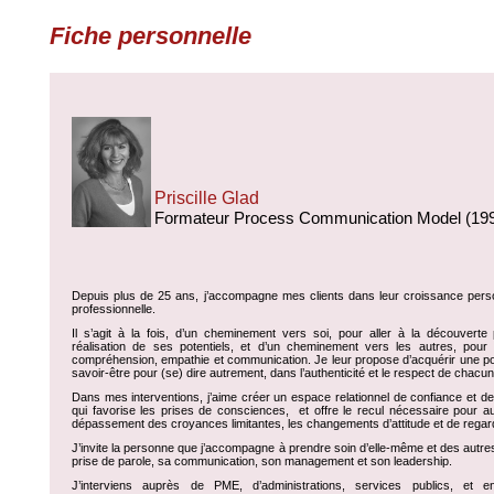
Fiche personnelle
Priscille Glad
Formateur Process Communication Model (19
Depuis plus de 25 ans, j’accompagne mes clients dans leur croissance perso
professionnelle.
Il s’agit à la fois, d’un cheminement vers soi, pour aller à la découverte 
réalisation de ses potentiels, et d’un cheminement vers les autres, pour 
compréhension, empathie et communication. Je leur propose d’acquérir une po
savoir-être pour (se) dire autrement, dans l’authenticité et le respect de chacun
Dans mes interventions, j’aime créer un espace relationnel de confiance et de
qui favorise les prises de consciences,
et offre le recul nécessaire pour au
dépassement des croyances limitantes, les changements d’attitude et de regar
J’invite la personne que j’accompagne à prendre soin d’elle-même et des autr
prise de parole, sa communication, son management et son leadership.
J’interviens auprès de PME, d’administrations, services publics, et en