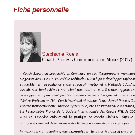
Fiche personnelle
Stéphanie Roels
Coach Process Communication Model (2017)
« C
oach Expert en Leadership & Confiance en soi, j’accompagne manager
dirigeants depuis 2007. J’ai créé la Méthode ENVOL® pour développer rapide
et durablement sa confiance en soi et son affirmation et la Méthode EVEIL® 
asseoir son leadership et son charisme. Formée à différentes approche
développement personnel par les meilleurs experts français et internatio
(Maître-Praticien en PNL, Coach individuel et équipe, Coach Expert Process C
Analyse transactionnelle, Analyse systémique, etc.) et Psychologue du travail, 
été Responsable France de la Société Internationale des Coachs PNL de 20
2013 et supervise aujourd’hui la pratique de coachs libéraux. J’appui
pratique sur une solide expérience des RH acquise dans de grands groupes.
Je réalise mes interventions avec pragmatisme, justesse, humour et cœur. »