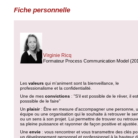
Fiche personnelle
Virginie Ricq
Formateur Process Communication Model (20
Les
valeurs
qui m'animent sont la bienveillance, le
professionalisme et la confidentialité.
Une de mes
convictions
: "S'il est possible de le rêver, il es
posssible de le faire"
Un
plaisir
: Être en mesure d'accompagner une personne, 
équipe ou une organisation qui le souhaite à retrouver le se
ou un sens à son projet. Lui permettre de trouver ou retrouv
sa pleine puissance et rayonner de façon positive et ajustée.
Une
envie
: vous rencontrer et vous transmettre des clés po
un développement personnel et professionnel à la hauteur 