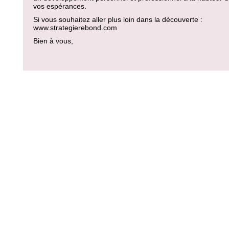
vos espérances.
Si vous souhaitez aller plus loin dans la découverte :
www.strategierebond.com
Bien à vous,