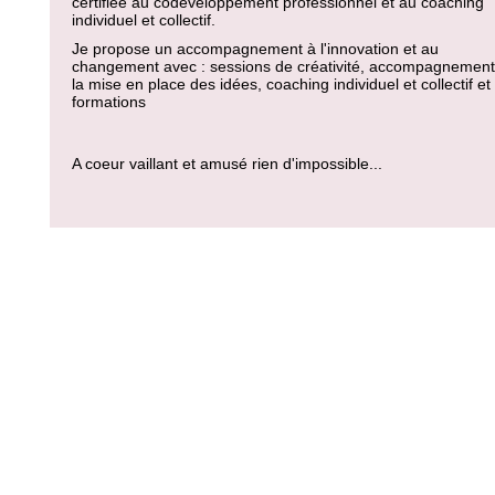
certifiée au codéveloppement professionnel et au coaching
individuel et collectif.
Je propose un accompagnement à l'innovation et au
changement avec : sessions de créativité, accompagnement
la mise en place des idées, coaching individuel et collectif et
formations
A coeur vaillant et amusé rien d'impossible...