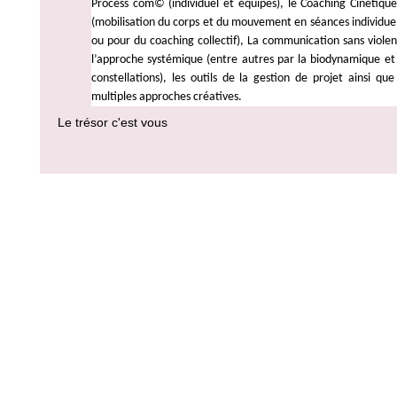
Process com© (individuel et équipes), le Coaching Cinétiqu
(mobilisation du corps et du mouvement en séances individuel
ou pour du coaching collectif), La communication sans violen
l’approche systémique (entre autres par la biodynamique et 
constellations), les outils de la gestion de projet ainsi qu
multiples approches créatives.
Le trésor c'est vous