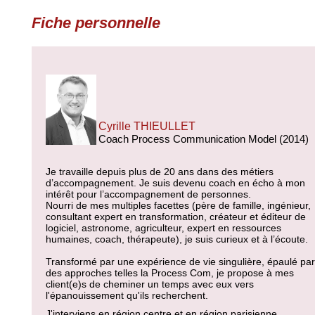
Fiche personnelle
Cyrille THIEULLET
Coach Process Communication Model (2014)
Je travaille depuis plus de 20 ans dans des métiers
d’accompagnement. Je suis devenu coach en écho à mon
intérêt pour l’accompagnement de personnes.
Nourri de mes multiples facettes (père de famille, ingénieur,
consultant expert en transformation, créateur et éditeur de
logiciel, astronome, agriculteur, expert en ressources
humaines, coach, thérapeute), je suis curieux et à l’écoute.
Transformé par une expérience de vie singulière, épaulé par
des approches telles la Process Com, je propose à mes
client(e)s de cheminer un temps avec eux vers
l'épanouissement qu'ils recherchent.
J'interviens en région centre et en région parisienne.