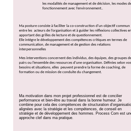
les modalités de management et de décision, les modes d
fonctionnement avec l’environnement..
Ma posture consiste à faciliter la co-construction d’un objectif commun
entre les
acteurs de l’organisation et à guider les réflexions collectives e
apportant des grilles de lecture et de questionnement.
Elle intègre le développement des compétences critiques en termes de
communication, de management et de gestion des relations
interpersonnelles
Mes interventions concernent des individus, des équipes, des groupes d
pairs ou l’ensemble des ressources d’une organisation. Définies selon vo
besoins et situations, elles
peuvent prendre la forme de coaching, de
formation ou de mission de conduite du changement.
Ma motivation dans mon projet professionnel est de concilier
performance et bien-être au travail dans la bonne humeur. Je
combine pour cela des compétences de structuration d’organisati
alignées avec la stratégie et les compétences, de conseil en
stratégie et de développement des hommes. Process Com est un
approche clef dans ma pratique.