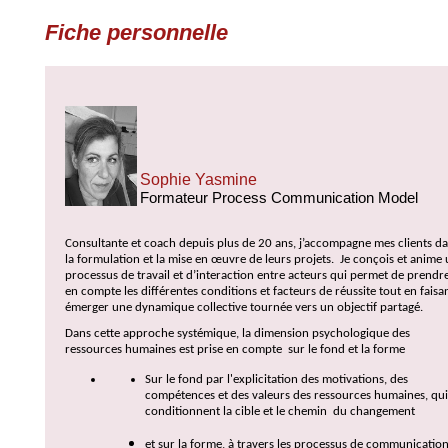
Fiche personnelle
Sophie Yasmine
Formateur Process Communication Model
Consultante et coach depuis plus de 20 ans, j’accompagne mes clients d
la formulation et la mise en œuvre de leurs projets.
Je conçois et anime
processus de travail et d’interaction entre acteurs qui permet de prendr
en compte les différentes conditions et facteurs de réussite tout en faisa
émerger une dynamique collective tournée vers un objectif partagé.
Dans cette approche systémique, la dimension psychologique des
ressources humaines est prise en compte sur le fond et la forme
Sur le fond par l'explicitation des motivations, des
compétences et des valeurs des ressources humaines, qui
conditionnent la cible et le chemin du changement
et sur la forme, à travers les processus de communication