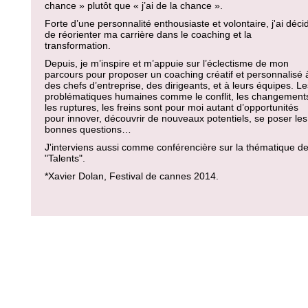
chance » plutôt que « j’ai de la chance ».
Forte d’une personnalité enthousiaste et volontaire, j'ai déci
de réorienter ma carrière dans le coaching et la
transformation.
Depuis, je m’inspire et m’appuie sur l’éclectisme de mon
parcours pour proposer un coaching créatif et personnalisé 
des chefs d’entreprise, des dirigeants, et à leurs équipes. Le
problématiques humaines comme le conflit, les changement
les ruptures, les freins sont pour moi autant d’opportunités
pour innover, découvrir de nouveaux potentiels, se poser les
bonnes questions…
J'interviens aussi comme conférencière sur la thématique d
"Talents".
*Xavier Dolan, Festival de cannes 2014.