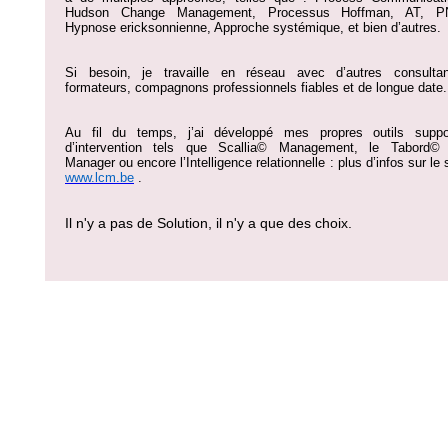
Hudson Change Management, Processus Hoffman, AT, P
Hypnose ericksonnienne, Approche systémique, et bien d’autres.
Si besoin, je travaille en réseau avec d’autres consultan
formateurs, compagnons professionnels fiables et de longue date.
Au fil du temps, j’ai développé mes propres outils suppo
d’intervention tels que Scallia© Management, le Tabord©
Manager ou encore l’Intelligence relationnelle : plus d’infos sur le 
www.lcm.be
.
Il n'y a pas de Solution, il n'y a que des choix.