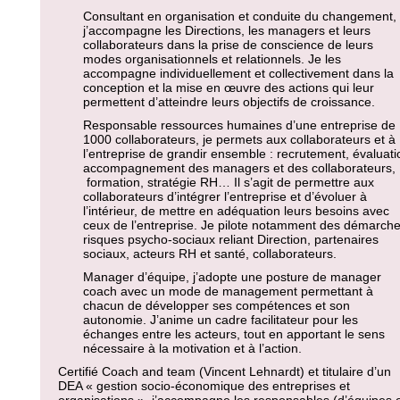
Consultant en organisation et conduite du changement,
j’accompagne les Directions, les managers et leurs
collaborateurs dans la prise de conscience de leurs
modes organisationnels et relationnels. Je les
accompagne individuellement et collectivement dans la
conception et la mise en œuvre des actions qui leur
permettent d’atteindre leurs objectifs de croissance.
Responsable ressources humaines d’une entreprise de
1000 collaborateurs, je permets aux collaborateurs et à
l’entreprise de grandir ensemble : recrutement, évaluati
accompagnement des managers et des collaborateurs,
formation, stratégie RH… Il s’agit de permettre aux
collaborateurs d’intégrer l’entreprise et d’évoluer à
l’intérieur, de mettre en adéquation leurs besoins avec
ceux de l’entreprise. Je pilote notamment des démarch
risques psycho-sociaux reliant Direction, partenaires
sociaux, acteurs RH et santé, collaborateurs.
Manager d’équipe, j’adopte une posture de manager
coach avec un mode de management permettant à
chacun de développer ses compétences et son
autonomie. J’anime un cadre facilitateur pour les
échanges entre les acteurs, tout en apportant le sens
nécessaire à la motivation et à l’action.
Certifié Coach and team (Vincent Lehnardt) et titulaire d’un
DEA « gestion socio-économique des entreprises et