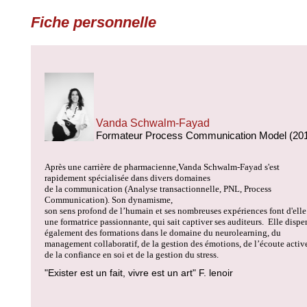
Fiche personnelle
Vanda Schwalm-Fayad
Formateur Process Communication Model (20
Après une carrière de pharmacienne,Vanda Schwalm-Fayad s'est
rapidement spécialisée dans divers domaines
de la communication (Analyse transactionnelle, PNL, Process
Communication). Son dynamisme,
son sens profond de l’humain et ses nombreuses expériences font d'elle
une formatrice passionnante, qui sait captiver ses auditeurs. Elle dispe
également des formations dans le domaine du neurolearning, du
management collaboratif, de la gestion des émotions, de l’écoute activ
de la confiance en soi et de la gestion du stress.
"Exister est un fait, vivre est un art" F. lenoir