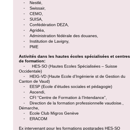
⁃ Nestlé,
⁃ Swissair,
⁃ CEMO,
⁃ SUISA,
⁃ Confédération DEZA,
⁃ Agridéa,
⁃ Administration fédérale des douanes,
⁃ Institution de Lavigny,
⁃ PME
Activités dans les hautes écoles spécialisées et centres
de formation:
⁃ HES-SO (Hautes Ecoles Spécialisées – Suisse
Occidentale)
⁃ HEIG-VD (Haute Ecole d’Ingénierie st de Gestion du
Canton de Vaud)
⁃ EESP (Ecole d’études sociales et pédagogie)
⁃ Ascendi,
⁃ CFI “Centre de Formation à l’Intendance”,
⁃ Direction de la formation professionnelle vaudoise.,
Démarche,
⁃ Ecole Club Migros Genève
⁃ ERACOM
Ex intervenant pour les formations postgrades HES-SO