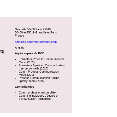
Granville 50400 Paris 75019
50400 et 75019 Granville et Paris
France
ombeline.delavenere@gmail.com
Anglais
20)
Agréé auprès de KCF
Formateur Process Communication
Model (2020)
e
Formateur Agréé en Communication
Interpersonnelle (2020)
Coach Process Communication
Model (2015)
Process Communication Equipe,
Quality Team (2015)
Compétences
Coach professionnel certifiée
Coaching individuel, d'équipe et
d'organisation. formatrice