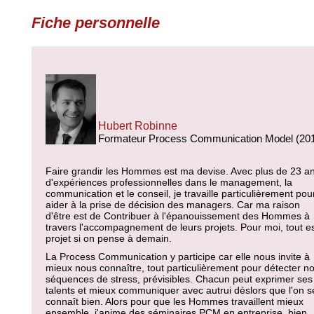
Fiche personnelle
Hubert Robinne
Formateur Process Communication Model (20
Faire grandir les Hommes est ma devise. Avec plus de 23 a
d'expériences professionnelles dans le management, la
communication et le conseil, je travaille particulièrement pou
aider à la prise de décision des managers. Car ma raison
d'être est de Contribuer à l'épanouissement des Hommes à
travers l'accompagnement de leurs projets. Pour moi, tout e
projet si on pense à demain.
La Process Communication y participe car elle nous invite à
mieux nous connaître, tout particulièrement pour détecter n
séquences de stress, prévisibles. Chacun peut exprimer ses
talents et mieux communiquer avec autrui dèslors que l'on s
connaît bien. Alors pour que les Hommes travaillent mieux
ensemble, j'anime des séminaires PCM en entreprise, bien