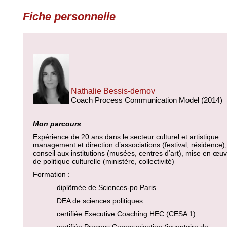
Fiche personnelle
Nathalie Bessis-dernov
Coach Process Communication Model (2014)
Mon parcours
Expérience de 20 ans dans le secteur culturel et artistique :
management et direction d’associations (festival, résidence),
conseil aux institutions (musées, centres d’art), mise en œu
de politique culturelle (ministère, collectivité)
Formation :
diplômée de Sciences-po Paris
DEA de sciences politiques
certifiée Executive Coaching HEC (CESA 1)