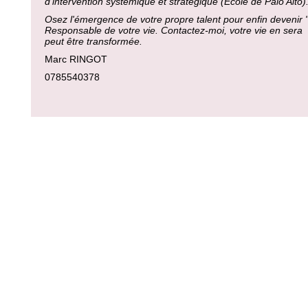
d'intervention systémique et stratégique (Ecole de Palo Alto)
Osez l'émergence de votre propre talent pour enfin devenir 
Responsable de votre vie. Contactez-moi, votre vie en sera
peut être transformée.
Marc RINGOT
0785540378