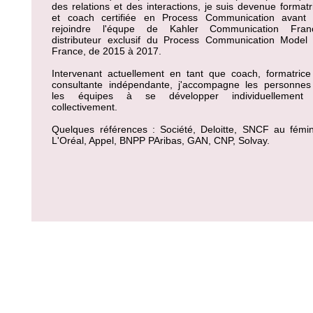
des relations et des interactions, je suis devenue formatr
et coach certifiée en Process Communication avant
rejoindre l'équpe de Kahler Communication Fran
distributeur exclusif du Process Communication Model
France, de 2015 à 2017.
Intervenant actuellement en tant que coach, formatrice
consultante indépendante, j'accompagne les personnes
les équipes à se développer individuellement
collectivement.
Quelques références : Société, Deloitte, SNCF au fémin
L'Oréal, Appel, BNPP PAribas, GAN, CNP, Solvay.