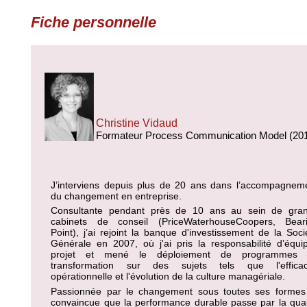
Fiche personnelle
Christine Vidaud
Formateur Process Communication Model (20
J’interviens depuis plus de 20 ans dans l’accompagnem
du changement en entreprise.
Consultante pendant près de 10 ans au sein de gra
cabinets de conseil (PriceWaterhouseCoopers, Bear
Point), j’ai rejoint la banque d'investissement de la Soci
Générale en 2007, où j'ai pris la responsabilité d’équi
projet et mené le déploiement de programmes
transformation sur des sujets tels que l'efficac
opérationnelle et l'évolution de la culture managériale.
Passionnée par le changement sous toutes ses formes
convaincue que la performance durable passe par la qual