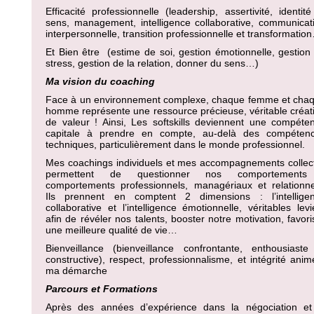
Efficacité professionnelle (leadership, assertivité, identité
sens, management, intelligence collaborative, communicat
interpersonnelle, transition professionnelle et transformatio
Et Bien être (estime de soi, gestion émotionnelle, gestion
stress, gestion de la relation, donner du sens…)
Ma vision du coaching
Face à un environnement complexe, chaque femme et cha
homme représente une ressource précieuse, véritable créat
de valeur ! Ainsi, Les softskills deviennent une compéte
capitale à prendre en compte, au-delà des compéten
techniques, particulièrement dans le monde professionnel.
Mes coachings individuels et mes accompagnements collect
permettent de questionner nos comportements
comportements professionnels, managériaux et relationne
Ils prennent en comptent 2 dimensions : l’intellige
collaborative et l’intelligence émotionnelle, véritables levi
afin de révéler nos talents, booster notre motivation, favori
une meilleure qualité de vie…
Bienveillance (bienveillance confrontante, enthousiaste
constructive), respect, professionnalisme, et intégrité anim
ma démarche
Parcours et Formations
Après des années d’expérience dans la négociation et