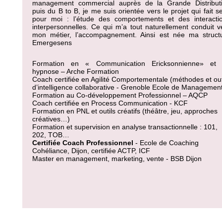
management commercial auprès de la Grande
Distribut
puis du B to B, je me suis orientée vers le projet qui fait s
pour moi : l’étude des comportements et des interacti
interpersonnelles. Ce qui m’a tout naturellement conduit v
mon métier, l’accompagnement. Ainsi est née ma struct
Emergesens
Formation en « Communication Ericksonnienne» et
hypnose – Arche Formation
Coach certifiée en Agilité Comportementale (méthodes et out
d’intelligence collaborative - Grenoble Ecole de Managemen
Formation au Co-développement Professionnel – AQCP
Coach certifiée en Process Communication - KCF
Formation en PNL et outils créatifs (théâtre, jeu, approches
créatives…)
Formation et supervision en analyse transactionnelle : 101,
202, TOB…
Certifiée Coach Professionnel
- Ecole de Coaching
Cohéliance, Dijon, certifiée ACTP, ICF
Master en management, marketing, vente - BSB Dijon