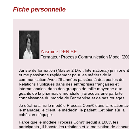
Fiche personnelle
Yasmine DENISE
Formateur Process Communication Model (20
Juriste de formation (Master 2 Droit International) je m'orien
et me passionne rapidement pour les métiers de la
communication.Avec 28 années passées à des postes de
Relations Publiques dans des entreprises françaises et
internationales, dans des groupes de taille moyenne aux
géants de la pharmacie mondiale, j'ai acquis une parfaite
connaissance du monde de l'entreprise et de ses rouages.
Je décline ainsi le modèle Process Com® dans la relation a
le manager, le client, le médecin, le patient ...et bien sûr la
cohésion d'équipe.
Parce que le modèle Process Com® séduit à 100% les
partcipants , il booste les relations et la motivation de chacun